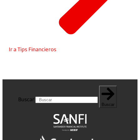
Ir a Tips Financieros
Buscar
Buscar