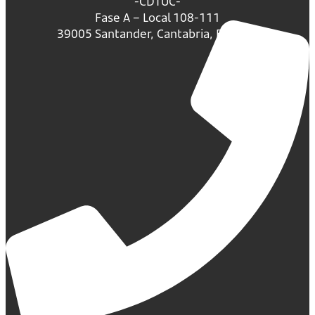
-CDTUC-
Fase A – Local 108-111
39005 Santander, Cantabria, España.