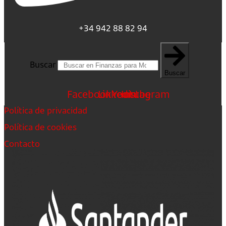
+34 942 88 82 94
Buscar
Buscar
Facebook
Linkedin
Youtube
Instagram
Política de privacidad
Política de cookies
Contacto