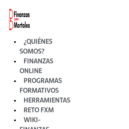
Ir
al
contenido
¿QUIÉNES
SOMOS?
FINANZAS
ONLINE
PROGRAMAS
FORMATIVOS
HERRAMIENTAS
RETO FXM
WIKI-