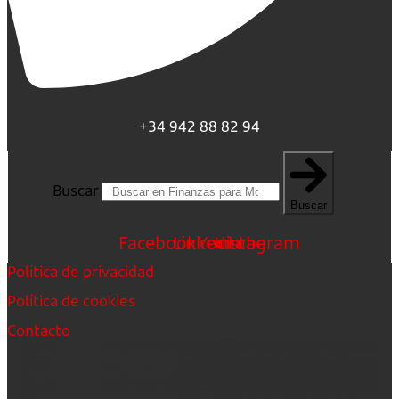
+34 942 88 82 94
Buscar
Buscar
Facebook
Linkedin
Youtube
Instagram
Política de privacidad
Política de cookies
Contacto