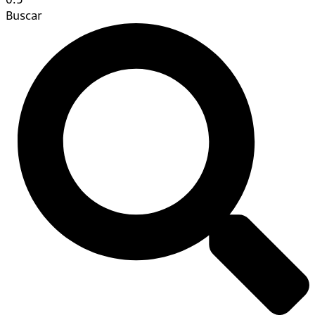
Buscar