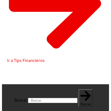
Ir a Tips Financieros
Buscar
Buscar