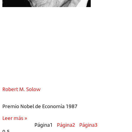
Robert M. Solow
Premio Nobel de Economía 1987
Leer más »
Página
1
Página
2
Página
3