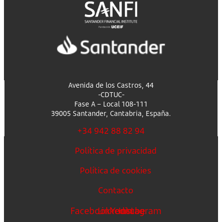
Avenida de los Castros, 44
-CDTUC-
Fase A – Local 108-111
39005 Santander, Cantabria, España.
+34 942 88 82 94
Política de privacidad
Política de cookies
Contacto
Facebook
Linkedin
Youtube
Instagram