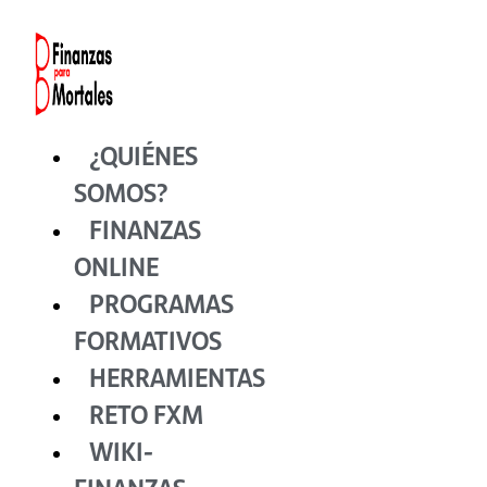
Ir
al
contenido
¿QUIÉNES
SOMOS?
FINANZAS
ONLINE
PROGRAMAS
FORMATIVOS
HERRAMIENTAS
RETO FXM
WIKI-