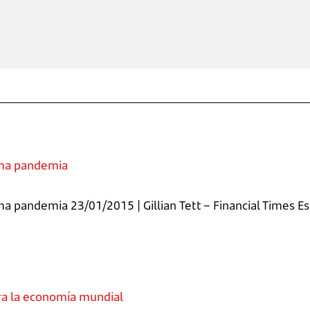
ima pandemia
a pandemia 23/01/2015 | Gillian Tett – Financial Times E
ra la economía mundial