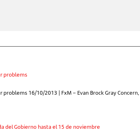
ur problems
our problems 16/10/2013 | FxM – Evan Brock Gray Concern
uda del Gobierno hasta el 15 de noviembre