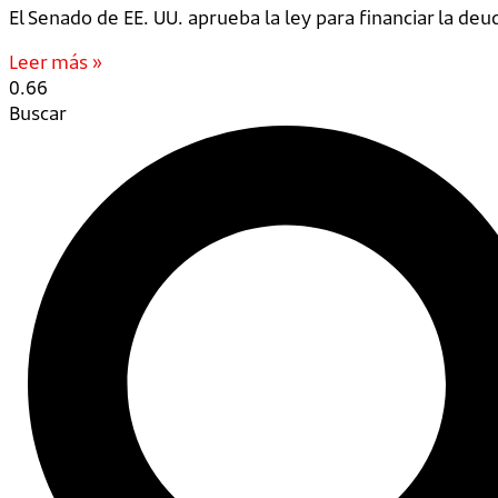
El Senado de EE. UU. aprueba la ley para financiar la d
Leer más »
Buscar