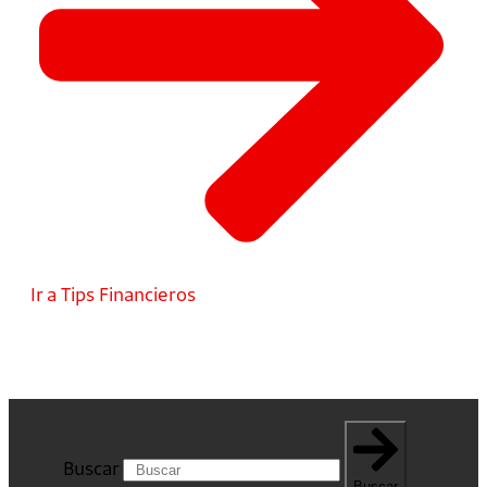
Ir a Tips Financieros
Buscar
Buscar