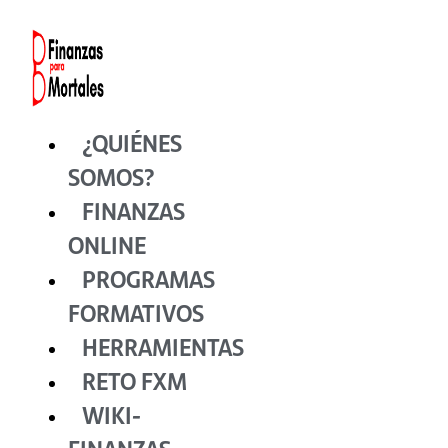
Ir
al
contenido
¿QUIÉNES
SOMOS?
FINANZAS
ONLINE
PROGRAMAS
FORMATIVOS
HERRAMIENTAS
RETO FXM
WIKI-