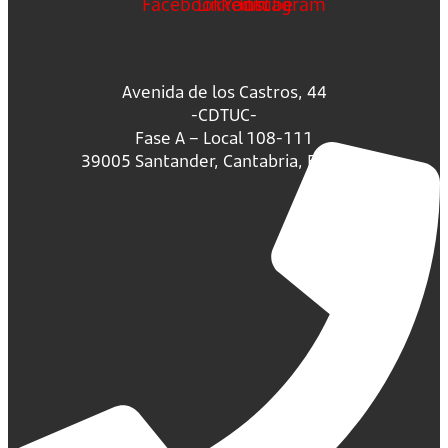
Facebook
Linkedin
Youtube
Instagram
Avenida de los Castros, 44
-CDTUC-
Fase A – Local 108-111
39005 Santander, Cantabria, España.