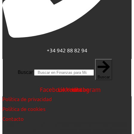
+34 942 88 82 94
Buscar
Buscar
Facebook
Linkedin
Youtube
Instagram
Política de privacidad
Política de cookies
Contacto