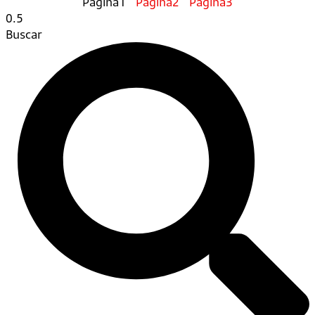
Página
1
Página
2
Página
3
Buscar