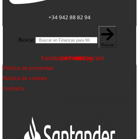
+34 942 88 82 94
Buscar
Buscar
Facebook
Linkedin
Youtube
Instagram
Política de privacidad
Política de cookies
Contacto