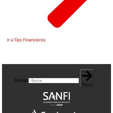
Ir a Tips Financieros
Buscar
Buscar