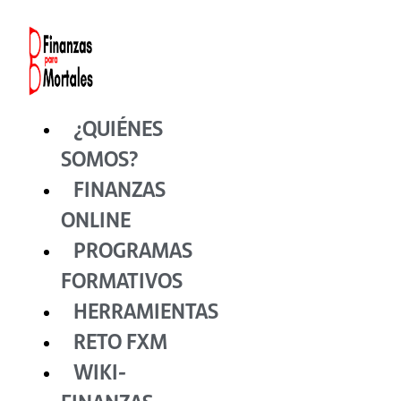
Ir
al
contenido
¿QUIÉNES
SOMOS?
FINANZAS
ONLINE
PROGRAMAS
FORMATIVOS
HERRAMIENTAS
RETO FXM
WIKI-