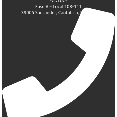
-CDTUC-
Fase A – Local 108-111
39005 Santander, Cantabria, España.