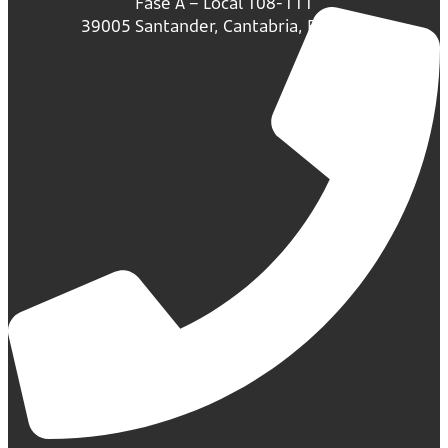
Fase A – Local 108-111
39005 Santander, Cantabria, España.