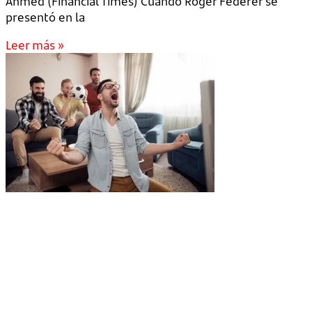
Ahmed (Financial Times) Cuando Roger Federer se
presentó en la
Leer más »