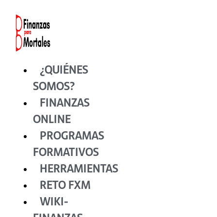
Ir
al
contenido
¿QUIÉNES
SOMOS?
FINANZAS
ONLINE
PROGRAMAS
FORMATIVOS
HERRAMIENTAS
RETO FXM
WIKI-