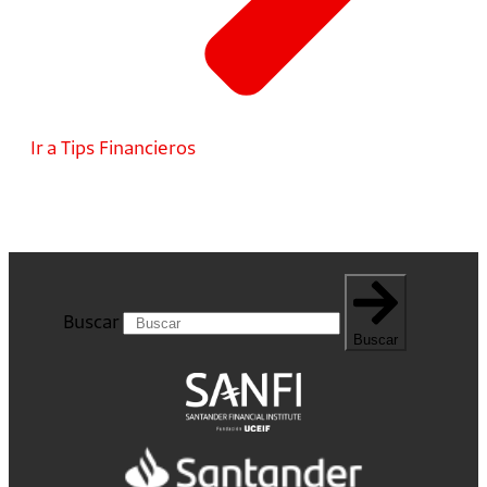
Ir a Tips Financieros
Buscar
Buscar