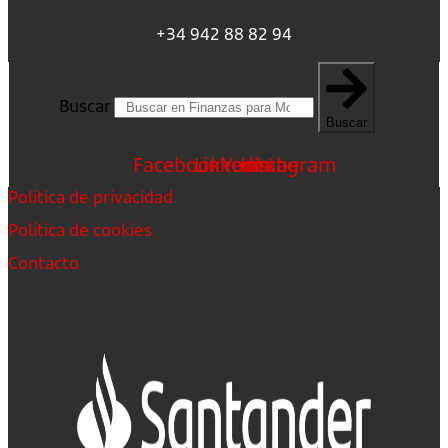
+34 942 88 82 94
Buscar
Buscar
Facebook
Linkedin
Youtube
Instagram
Política de privacidad
Política de cookies
Contacto