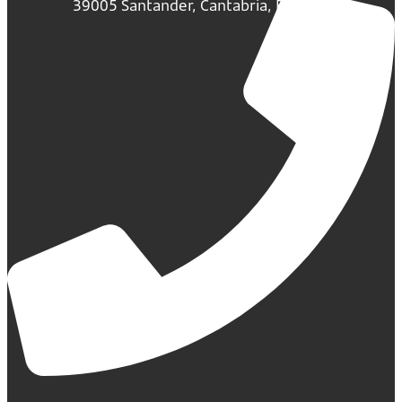
39005 Santander, Cantabria, España.