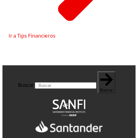
Ir a Tips Financieros
Buscar
Buscar