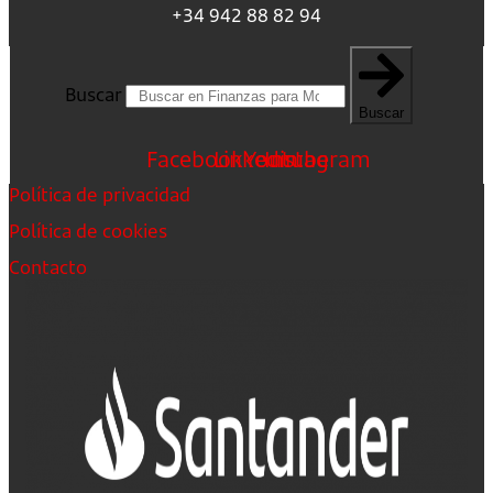
+34 942 88 82 94
Buscar
Buscar
Facebook
Linkedin
Youtube
Instagram
Política de privacidad
Política de cookies
Contacto