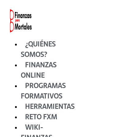
Ir
al
contenido
¿QUIÉNES
SOMOS?
FINANZAS
ONLINE
PROGRAMAS
FORMATIVOS
HERRAMIENTAS
RETO FXM
WIKI-