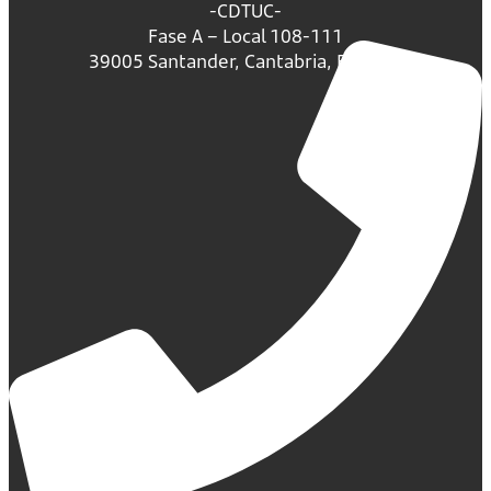
-CDTUC-
Fase A – Local 108-111
39005 Santander, Cantabria, España.