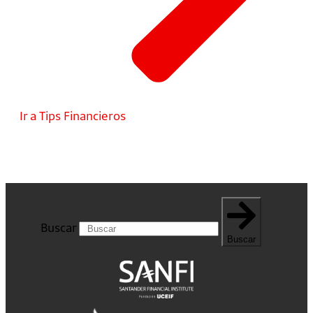
Ir a Tips Financieros
Buscar
Buscar