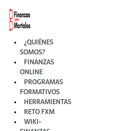
Ir
al
contenido
¿QUIÉNES
SOMOS?
FINANZAS
ONLINE
PROGRAMAS
FORMATIVOS
HERRAMIENTAS
RETO FXM
WIKI-