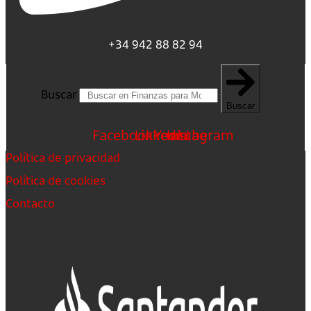
+34 942 88 82 94
Buscar
Buscar
Facebook
Linkedin
Youtube
Instagram
Política de privacidad
Política de cookies
Contacto