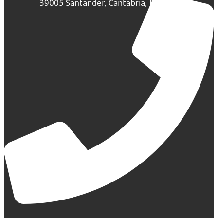
39005 Santander, Cantabria, España.