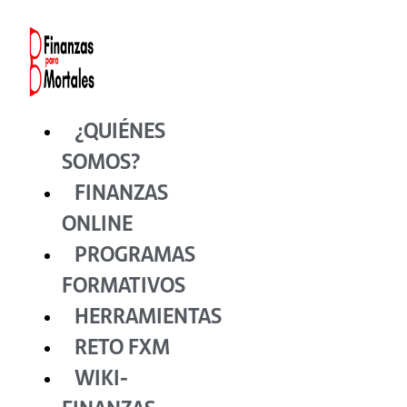
Ir
al
contenido
¿QUIÉNES
SOMOS?
FINANZAS
ONLINE
PROGRAMAS
FORMATIVOS
HERRAMIENTAS
RETO FXM
WIKI-