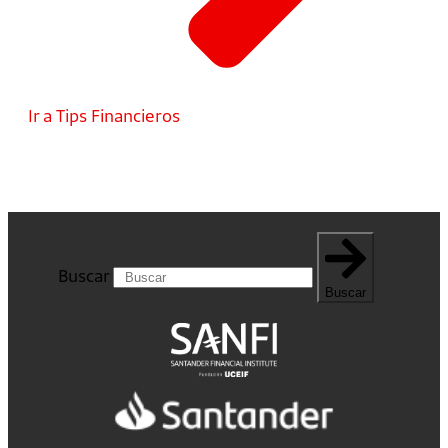
Ir a Tips Financieros
Buscar
Buscar