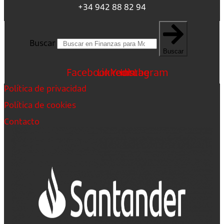
+34 942 88 82 94
Buscar
Buscar
Facebook
Linkedin
Youtube
Instagram
Política de privacidad
Política de cookies
Contacto