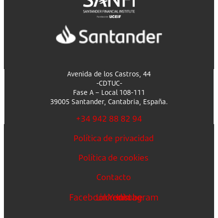
Avenida de los Castros, 44
-CDTUC-
Fase A – Local 108-111
39005 Santander, Cantabria, España.
+34 942 88 82 94
Política de privacidad
Política de cookies
Contacto
Facebook
Linkedin
Youtube
Instagram