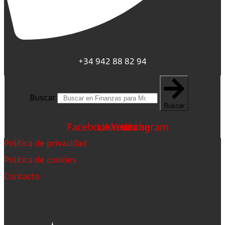
+34 942 88 82 94
Buscar
Buscar
Facebook
Linkedin
Youtube
Instagram
Política de privacidad
Política de cookies
Contacto