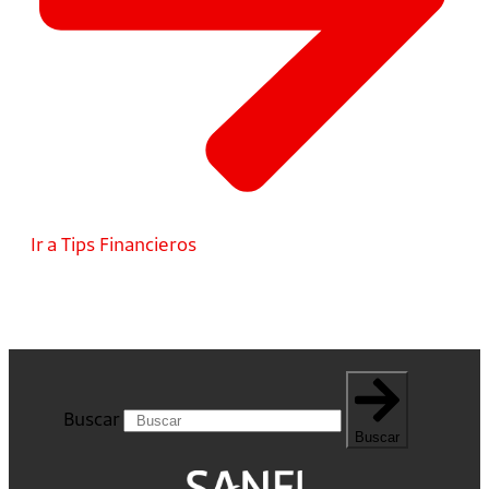
Ir a Tips Financieros
Buscar
Buscar