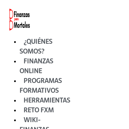
Ir
al
contenido
¿QUIÉNES
SOMOS?
FINANZAS
ONLINE
PROGRAMAS
FORMATIVOS
HERRAMIENTAS
RETO FXM
WIKI-