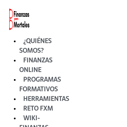
Ir
al
contenido
¿QUIÉNES
SOMOS?
FINANZAS
ONLINE
PROGRAMAS
FORMATIVOS
HERRAMIENTAS
RETO FXM
WIKI-