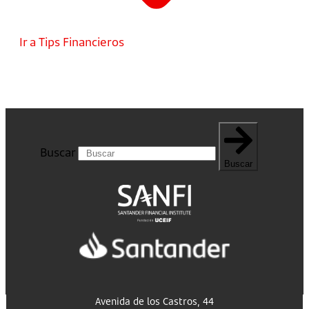
Ir a Tips Financieros
Buscar
Buscar
Avenida de los Castros, 44