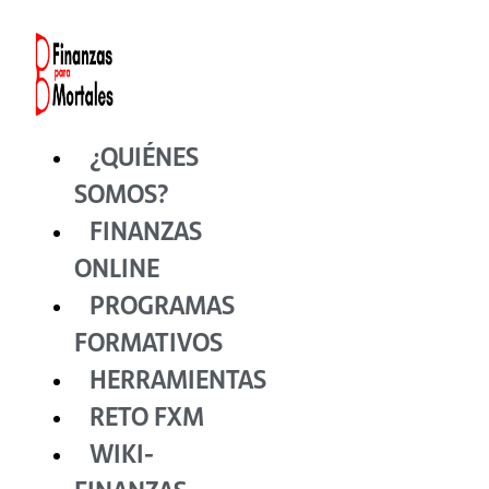
Ir
al
contenido
¿QUIÉNES
SOMOS?
FINANZAS
ONLINE
PROGRAMAS
FORMATIVOS
HERRAMIENTAS
RETO FXM
WIKI-