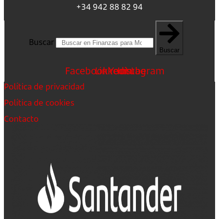
+34 942 88 82 94
Buscar
Buscar
Facebook
Linkedin
Youtube
Instagram
Política de privacidad
Política de cookies
Contacto