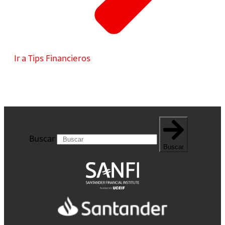
Ir a Tips Financieros
Buscar
Buscar