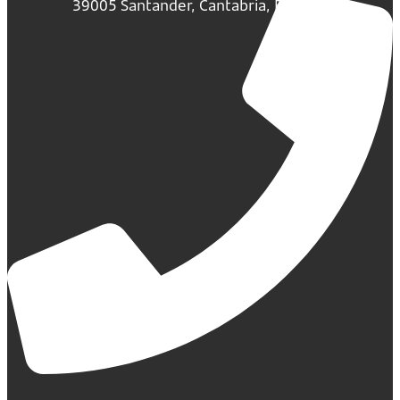
39005 Santander, Cantabria, España.