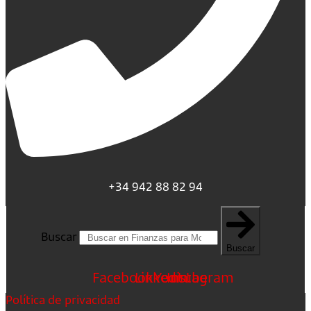
+34 942 88 82 94
Buscar
Buscar
Facebook
Linkedin
Youtube
Instagram
Política de privacidad