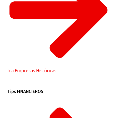
Ir a Empresas Históricas
Tips FINANCIEROS