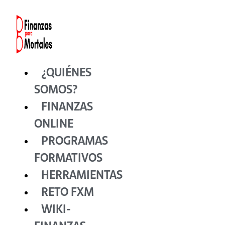
Ir
al
contenido
¿QUIÉNES
SOMOS?
FINANZAS
ONLINE
PROGRAMAS
FORMATIVOS
HERRAMIENTAS
RETO FXM
WIKI-