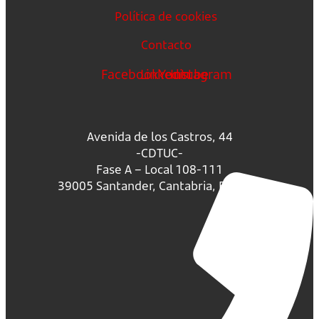
Política de cookies
Contacto
Facebook
Linkedin
Youtube
Instagram
Avenida de los Castros, 44
-CDTUC-
Fase A – Local 108-111
39005 Santander, Cantabria, España.