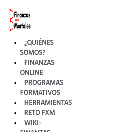
Ir
al
contenido
¿QUIÉNES
SOMOS?
FINANZAS
ONLINE
PROGRAMAS
FORMATIVOS
HERRAMIENTAS
RETO FXM
WIKI-