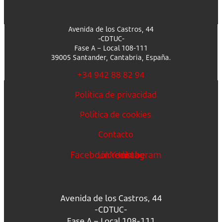
Avenida de los Castros, 44
-CDTUC-
Fase A – Local 108-111
39005 Santander, Cantabria, España.
+34 942 88 82 94
Política de privacidad
Política de cookies
Contacto
Facebook
Linkedin
Youtube
Instagram
Avenida de los Castros, 44
-CDTUC-
Fase A – Local 108-111