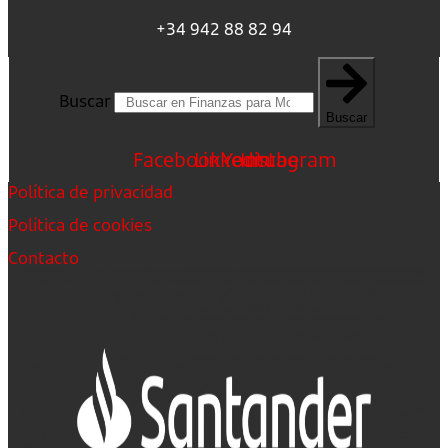
+34 942 88 82 94
Buscar
Buscar
Facebook
Linkedin
Youtube
Instagram
Política de privacidad
Política de cookies
Contacto