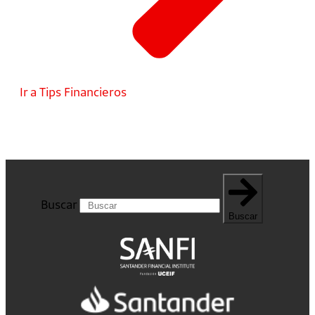
Ir a Tips Financieros
Buscar
Buscar