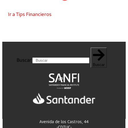
Ir a Tips Financieros
Buscar
Buscar
Avenida de los Castros, 44
-CDTUC-