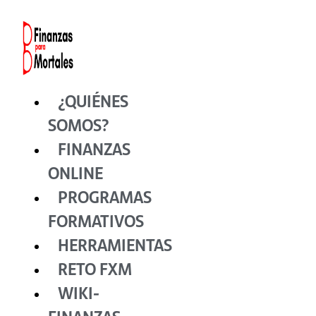
Ir
al
contenido
¿QUIÉNES
SOMOS?
FINANZAS
ONLINE
PROGRAMAS
FORMATIVOS
HERRAMIENTAS
RETO FXM
WIKI-