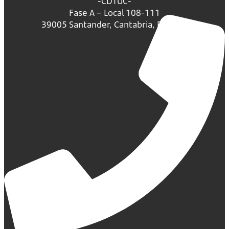
-CDTUC-
Fase A – Local 108-111
39005 Santander, Cantabria, España.