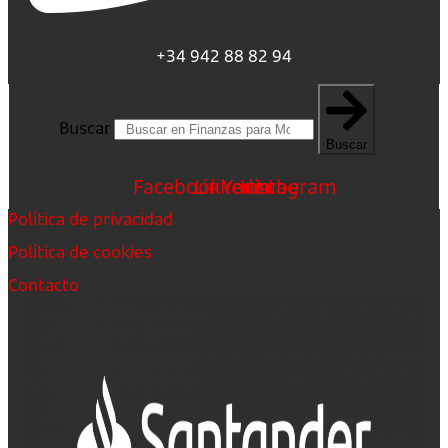
+34 942 88 82 94
Buscar
Buscar
Facebook
Linkedin
Youtube
Instagram
Política de privacidad
Política de cookies
Contacto