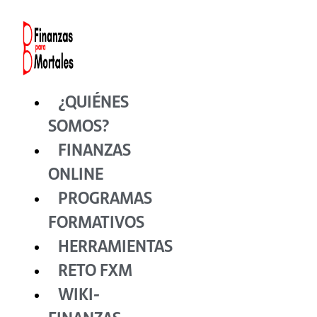
Ir
al
contenido
¿QUIÉNES
SOMOS?
FINANZAS
ONLINE
PROGRAMAS
FORMATIVOS
HERRAMIENTAS
RETO FXM
WIKI-