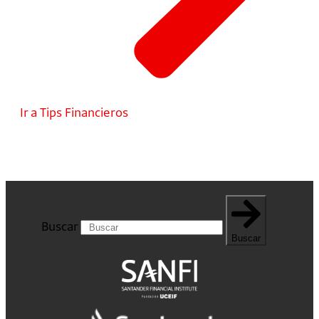
Ir a Tips Financieros
Buscar
Buscar