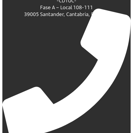
-CDTUC-
Fase A – Local 108-111
39005 Santander, Cantabria, España.