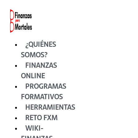
Ir
al
contenido
¿QUIÉNES
SOMOS?
FINANZAS
ONLINE
PROGRAMAS
FORMATIVOS
HERRAMIENTAS
RETO FXM
WIKI-