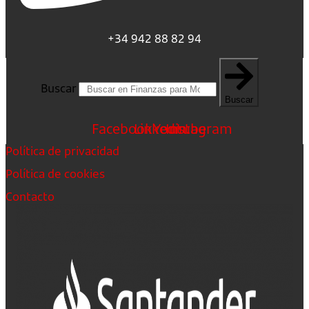
+34 942 88 82 94
Buscar
Buscar
Facebook
Linkedin
Youtube
Instagram
Política de privacidad
Política de cookies
Contacto