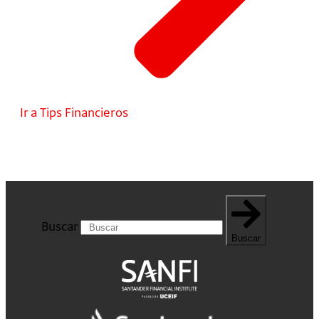
Ir a Tips Financieros
Buscar
Buscar