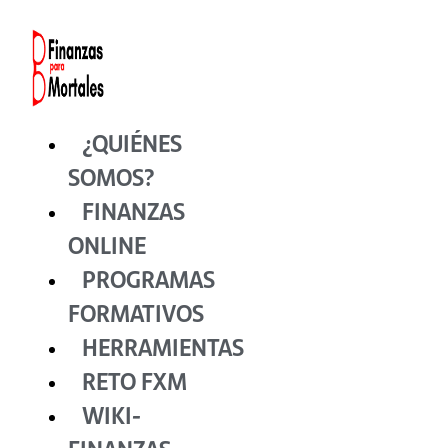
Ir
al
contenido
¿QUIÉNES
SOMOS?
FINANZAS
ONLINE
PROGRAMAS
FORMATIVOS
HERRAMIENTAS
RETO FXM
WIKI-