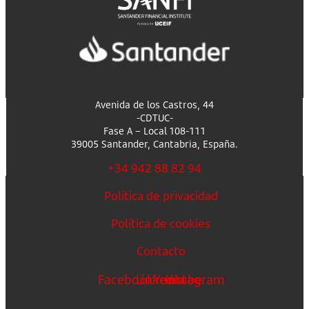
Avenida de los Castros, 44
-CDTUC-
Fase A – Local 108-111
39005 Santander, Cantabria, España.
+34 942 88 82 94
Política de privacidad
Política de cookies
Contacto
Facebook
Linkedin
Youtube
Instagram