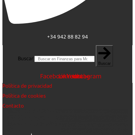
+34 942 88 82 94
Buscar
Buscar
Facebook
Linkedin
Youtube
Instagram
Política de privacidad
Política de cookies
Contacto