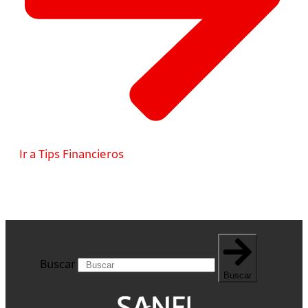
Ir a Tips Financieros
Buscar
Buscar