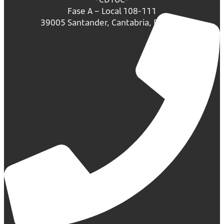
Fase A – Local 108-111
39005 Santander, Cantabria, España.