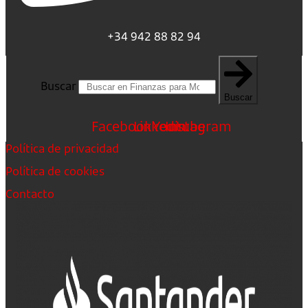
+34 942 88 82 94
Buscar
Buscar
Facebook
Linkedin
Youtube
Instagram
Política de privacidad
Política de cookies
Contacto