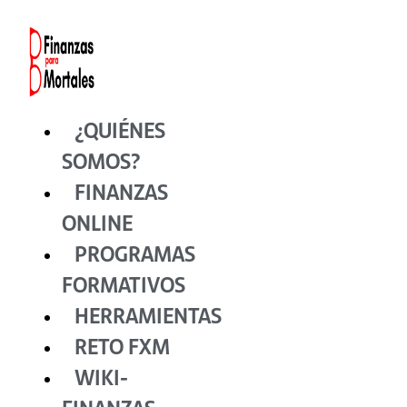
Ir
al
contenido
¿QUIÉNES
SOMOS?
FINANZAS
ONLINE
PROGRAMAS
FORMATIVOS
HERRAMIENTAS
RETO FXM
WIKI-