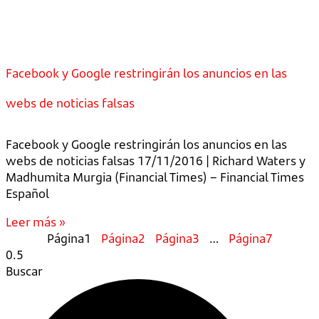
Facebook y Google restringirán los anuncios en las
webs de noticias falsas
Facebook y Google restringirán los anuncios en las
webs de noticias falsas 17/11/2016 | Richard Waters y
Madhumita Murgia (Financial Times) – Financial Times
Español
Leer más »
Página
1
Página
2
Página
3
…
Página
7
Buscar