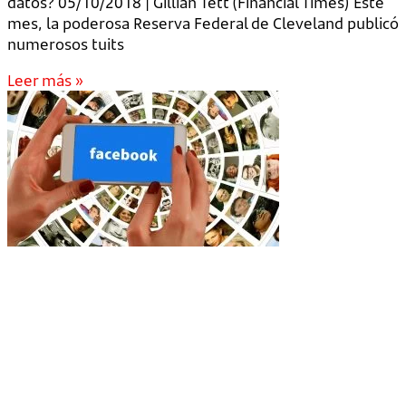
datos? 05/10/2018 | Gillian Tett (Financial Times) Este
mes, la poderosa Reserva Federal de Cleveland publicó
numerosos tuits
Leer más »