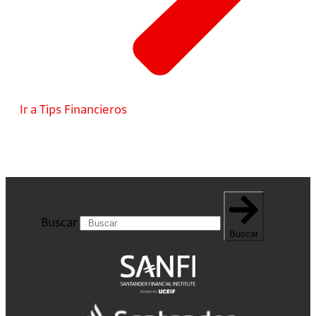
Ir a Tips Financieros
Buscar
Buscar