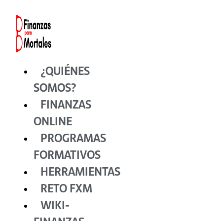
Ir
al
contenido
¿QUIÉNES
SOMOS?
FINANZAS
ONLINE
PROGRAMAS
FORMATIVOS
HERRAMIENTAS
RETO FXM
WIKI-