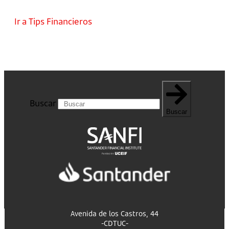
Ir a Tips Financieros
Buscar
Buscar
Avenida de los Castros, 44
-CDTUC-