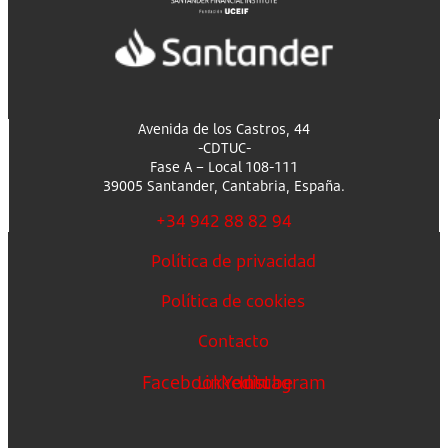
Avenida de los Castros, 44
-CDTUC-
Fase A – Local 108-111
39005 Santander, Cantabria, España.
+34 942 88 82 94
Política de privacidad
Política de cookies
Contacto
Facebook
Linkedin
Youtube
Instagram