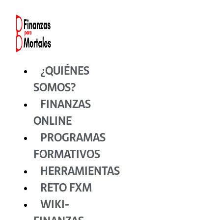
Ir
al
contenido
¿QUIÉNES
SOMOS?
FINANZAS
ONLINE
PROGRAMAS
FORMATIVOS
HERRAMIENTAS
RETO FXM
WIKI-