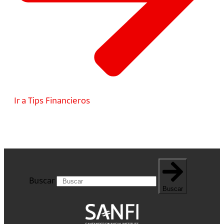
Ir a Tips Financieros
Buscar
Buscar