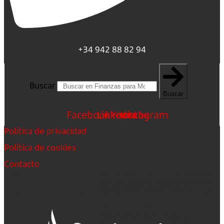
+34 942 88 82 94
Buscar
Buscar
Facebook
Linkedin
Youtube
Instagram
Política de privacidad
Política de cookies
Contacto