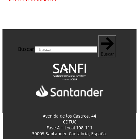
Buscar
Buscar
Avenida de los Castros, 44
-CDTUC-
Fase A – Local 108-111
39005 Santander, Cantabria, España.