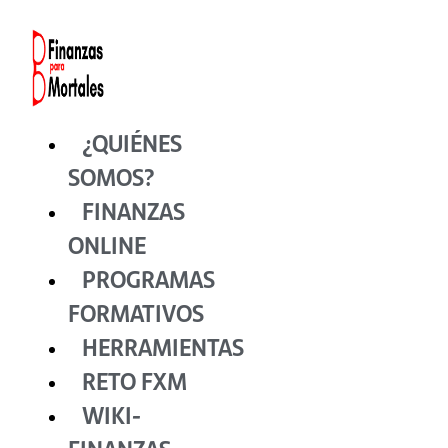
Ir
al
contenido
¿QUIÉNES
SOMOS?
FINANZAS
ONLINE
PROGRAMAS
FORMATIVOS
HERRAMIENTAS
RETO FXM
WIKI-