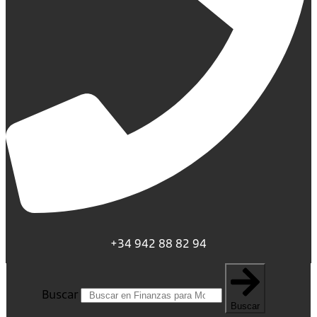
+34 942 88 82 94
Buscar
Buscar