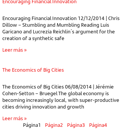
Encouraging Financial Innovation
Encouraging Financial Innovation 12/12/2014 | Chris
Dillow – Stumbling and Mumbling Reading Luis
Garicano and Lucrezia Reichlin´s argument for the
creation of a synthetic safe
Leer más »
The Economics of Big Cities
The Economics of Big Cities 06/08/2014 | Jérémie
Cohen-Setton – Bruegel The global economy is
becoming increasingly local, with super-productive
cities driving innovation and growth
Leer más »
Página
1
Página
2
Página
3
Página
4