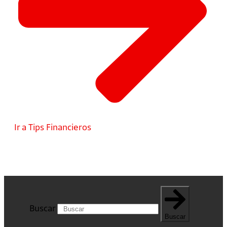
Ir a Tips Financieros
Buscar
Buscar