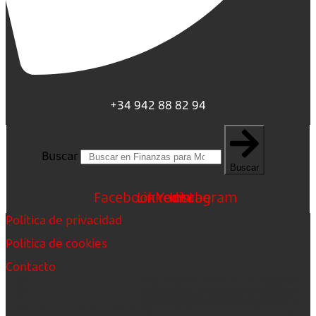
+34 942 88 82 94
Buscar
Buscar
Facebook
Linkedin
Youtube
Instagram
Política de privacidad
Política de cookies
Contacto