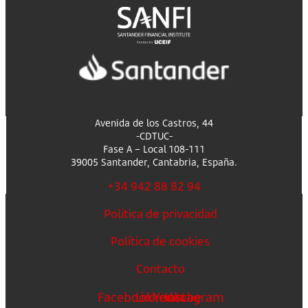
Avenida de los Castros, 44
-CDTUC-
Fase A – Local 108-111
39005 Santander, Cantabria, España.
+34 942 88 82 94
Política de privacidad
Política de cookies
Contacto
Facebook
Linkedin
Youtube
Instagram