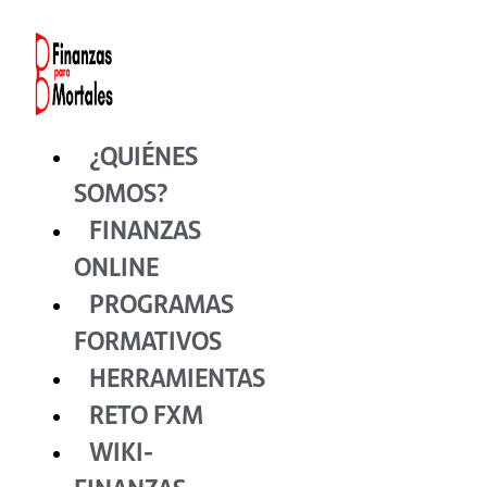
Ir
al
contenido
¿QUIÉNES
SOMOS?
FINANZAS
ONLINE
PROGRAMAS
FORMATIVOS
HERRAMIENTAS
RETO FXM
WIKI-