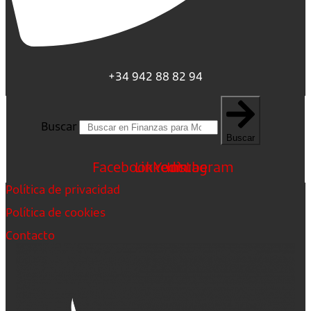
+34 942 88 82 94
Buscar
Buscar
Facebook
Linkedin
Youtube
Instagram
Política de privacidad
Política de cookies
Contacto