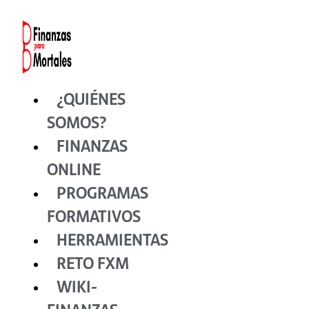
Ir
al
contenido
¿QUIÉNES
SOMOS?
FINANZAS
ONLINE
PROGRAMAS
FORMATIVOS
HERRAMIENTAS
RETO FXM
WIKI-