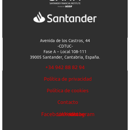
Avenida de los Castros, 44
-CDTUC-
Fase A – Local 108-111
39005 Santander, Cantabria, España.
+34 942 88 82 94
Política de privacidad
Política de cookies
Contacto
Facebook
Linkedin
Youtube
Instagram