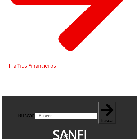
Ir a Tips Financieros
Buscar
Buscar