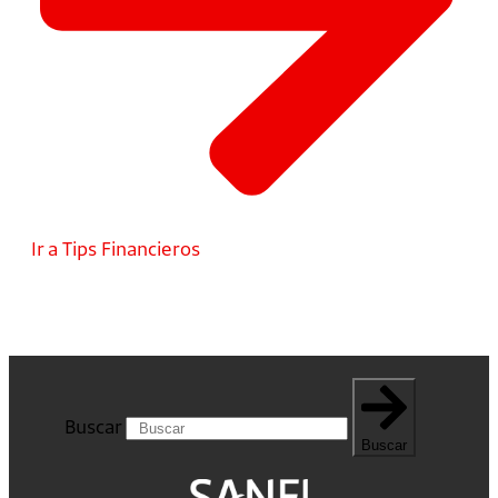
Ir a Tips Financieros
Buscar
Buscar