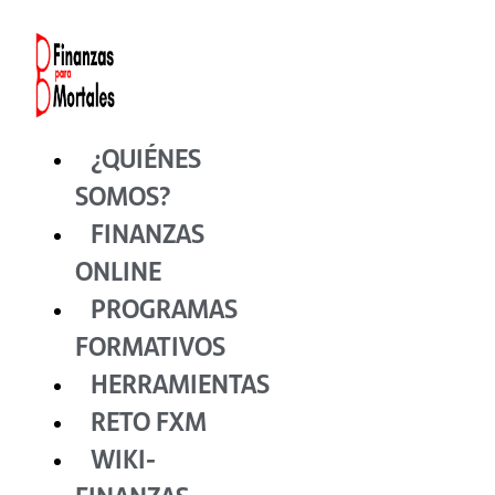
Ir
al
contenido
¿QUIÉNES
SOMOS?
FINANZAS
ONLINE
PROGRAMAS
FORMATIVOS
HERRAMIENTAS
RETO FXM
WIKI-