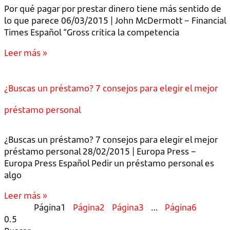
Por qué pagar por prestar dinero tiene más sentido de
lo que parece 06/03/2015 | John McDermott – Financial
Times Español “Gross critica la competencia
Leer más »
¿Buscas un préstamo? 7 consejos para elegir el mejor
préstamo personal
¿Buscas un préstamo? 7 consejos para elegir el mejor
préstamo personal 28/02/2015 | Europa Press –
Europa Press Español Pedir un préstamo personal es
algo
Leer más »
Página
1
Página
2
Página
3
…
Página
6