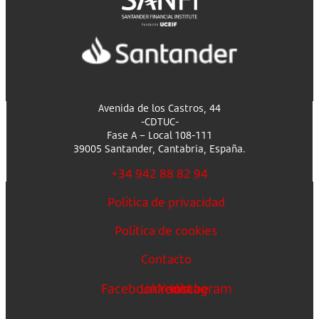
Avenida de los Castros, 44
-CDTUC-
Fase A – Local 108-111
39005 Santander, Cantabria, España.
+34 942 88 82 94
Política de privacidad
Política de cookies
Contacto
Facebook
Linkedin
Youtube
Instagram