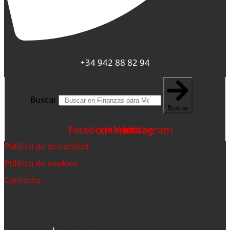
+34 942 88 82 94
Buscar
Buscar
Facebook
Linkedin
Youtube
Instagram
Política de privacidad
Política de cookies
Contacto