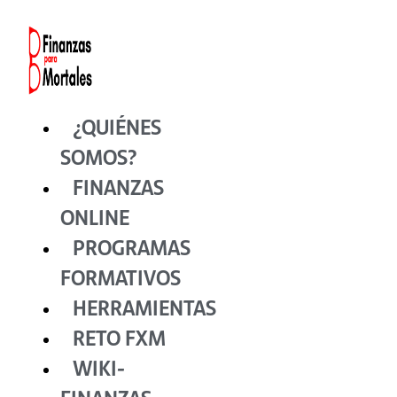
Ir
al
contenido
¿QUIÉNES
SOMOS?
FINANZAS
ONLINE
PROGRAMAS
FORMATIVOS
HERRAMIENTAS
RETO FXM
WIKI-