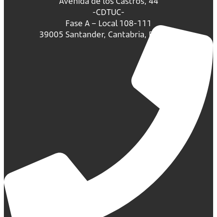
Avenida de los Castros, 44
-CDTUC-
Fase A – Local 108-111
39005 Santander, Cantabria, España.