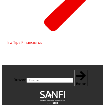
Ir a Tips Financieros
Buscar
Buscar