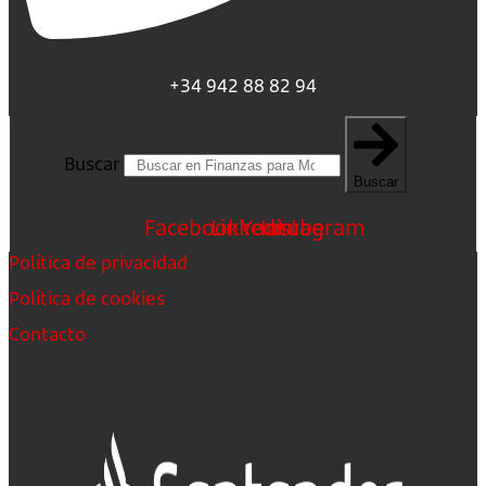
+34 942 88 82 94
Buscar
Buscar
Facebook
Linkedin
Youtube
Instagram
Política de privacidad
Política de cookies
Contacto