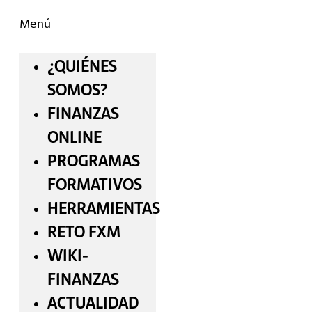
Menú
¿QUIÉNES
SOMOS?
FINANZAS
ONLINE
PROGRAMAS
FORMATIVOS
HERRAMIENTAS
RETO FXM
WIKI-
FINANZAS
ACTUALIDAD