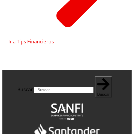
Ir a Tips Financieros
Buscar
Buscar