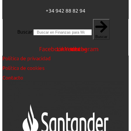
+34 942 88 82 94
Buscar
Buscar
Facebook
Linkedin
Youtube
Instagram
Política de privacidad
Política de cookies
Contacto