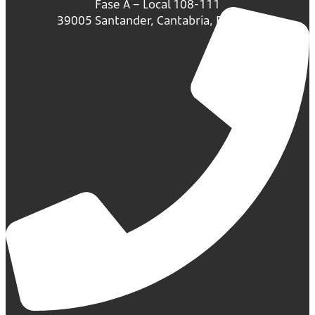
Fase A – Local 108-111
39005 Santander, Cantabria, España.