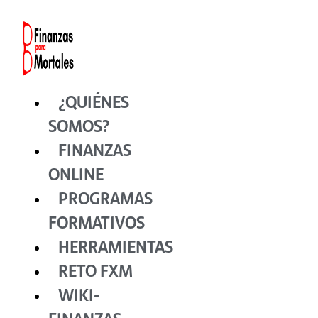
Ir
al
contenido
¿QUIÉNES
SOMOS?
FINANZAS
ONLINE
PROGRAMAS
FORMATIVOS
HERRAMIENTAS
RETO FXM
WIKI-