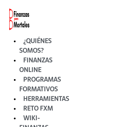
Ir
al
contenido
¿QUIÉNES
SOMOS?
FINANZAS
ONLINE
PROGRAMAS
FORMATIVOS
HERRAMIENTAS
RETO FXM
WIKI-