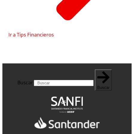
Ir a Tips Financieros
Buscar
Buscar