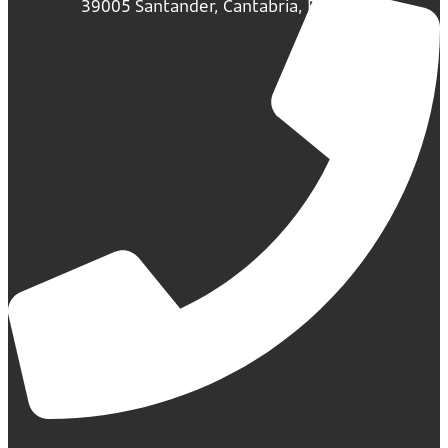
39005 Santander, Cantabria, España.