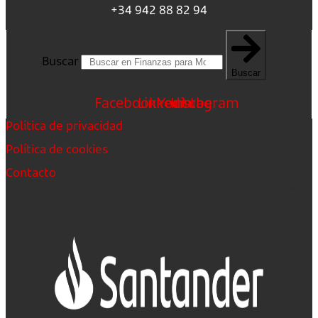
+34 942 88 82 94
Buscar
Buscar
Facebook
Linkedin
Youtube
Instagram
Política de privacidad
Política de cookies
Contacto