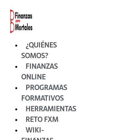
Ir
al
contenido
¿QUIÉNES
SOMOS?
FINANZAS
ONLINE
PROGRAMAS
FORMATIVOS
HERRAMIENTAS
RETO FXM
WIKI-