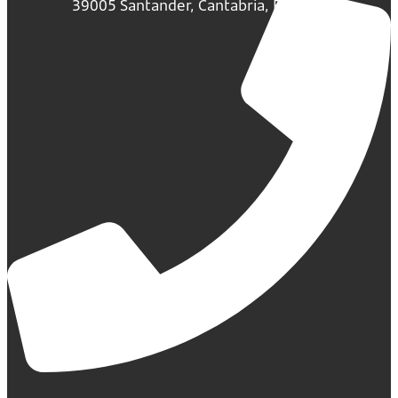
39005 Santander, Cantabria, España.