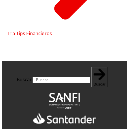
Ir a Tips Financieros
Buscar
Buscar