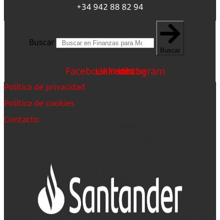
+34 942 88 82 94
Buscar
Buscar
Facebook
Linkedin
Youtube
Instagram
Política de privacidad
Política de cookies
Contacto