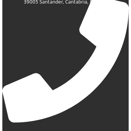
39005 Santander, Cantabria, España.