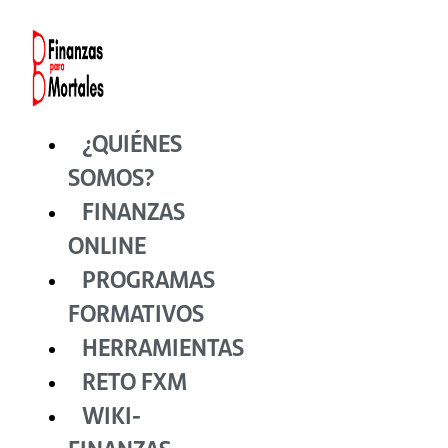
Ir
al
contenido
¿QUIÉNES
SOMOS?
FINANZAS
ONLINE
PROGRAMAS
FORMATIVOS
HERRAMIENTAS
RETO FXM
WIKI-