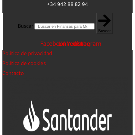
+34 942 88 82 94
Buscar
Buscar
Facebook
Linkedin
Youtube
Instagram
Política de privacidad
Política de cookies
Contacto