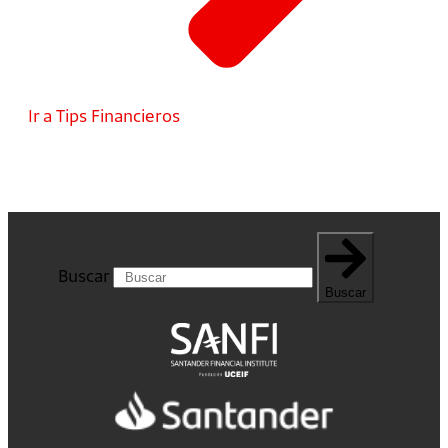
Ir a Tips Financieros
Buscar
Buscar