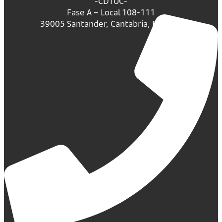
-CDTUC-
Fase A – Local 108-111
39005 Santander, Cantabria, España.