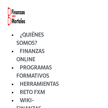
Ir
al
contenido
¿QUIÉNES
SOMOS?
FINANZAS
ONLINE
PROGRAMAS
FORMATIVOS
HERRAMIENTAS
RETO FXM
WIKI-