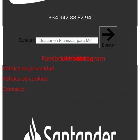
+34 942 88 82 94
Buscar
Buscar
Facebook
Linkedin
Youtube
Instagram
Política de privacidad
Política de cookies
Contacto