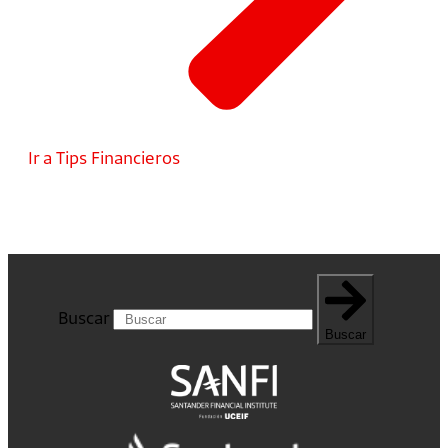
Ir a Tips Financieros
Buscar
Buscar