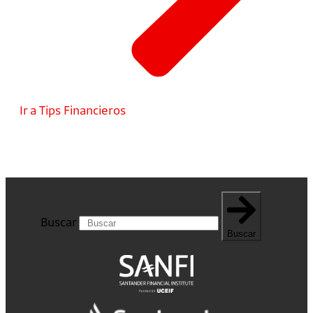
Ir a Tips Financieros
Buscar
Buscar