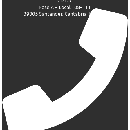
-CDTUC-
Fase A – Local 108-111
39005 Santander, Cantabria, España.