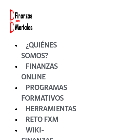
Ir
al
contenido
¿QUIÉNES
SOMOS?
FINANZAS
ONLINE
PROGRAMAS
FORMATIVOS
HERRAMIENTAS
RETO FXM
WIKI-