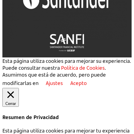
Esta página utiliza cookies para mejorar su experiencia.
Puede consultar nuestra
Política de Cookies
.
Asumimos que está de acuerdo, pero puede
modificarlas en
Ajustes
Acepto
Cerrar
Resumen de Privacidad
Esta página utiliza cookies para mejorar tu experiencia