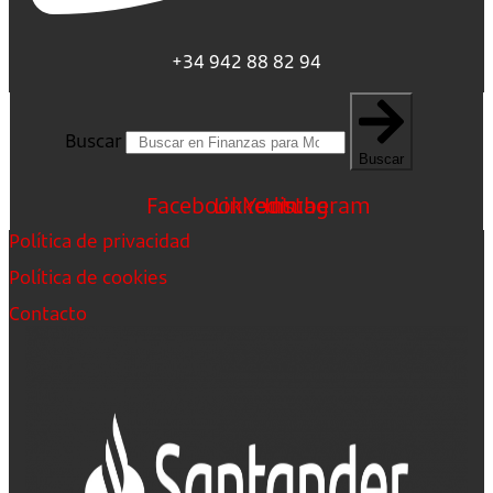
+34 942 88 82 94
Buscar
Buscar
Facebook
Linkedin
Youtube
Instagram
Política de privacidad
Política de cookies
Contacto