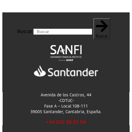
Buscar
Buscar
Avenida de los Castros, 44
-CDTUC-
Fase A – Local 108-111
39005 Santander, Cantabria, España.
+34 942 88 82 94