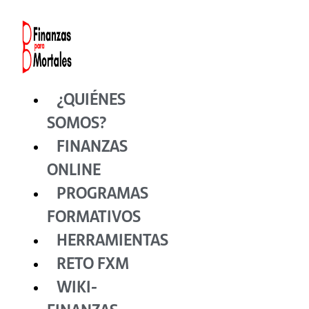
Ir
al
contenido
¿QUIÉNES
SOMOS?
FINANZAS
ONLINE
PROGRAMAS
FORMATIVOS
HERRAMIENTAS
RETO FXM
WIKI-