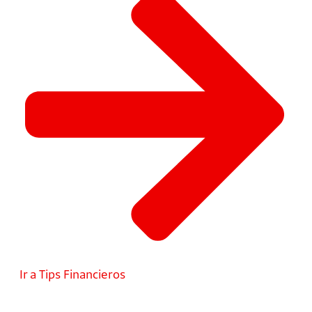
Ir a Tips Financieros