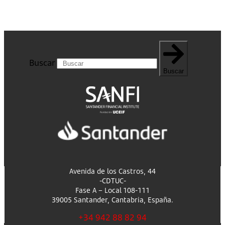
Buscar
Buscar
Avenida de los Castros, 44
-CDTUC-
Fase A – Local 108-111
39005 Santander, Cantabria, España.
+34 942 88 82 94