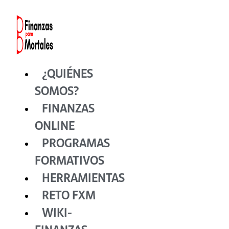
Ir
al
contenido
¿QUIÉNES
SOMOS?
FINANZAS
ONLINE
PROGRAMAS
FORMATIVOS
HERRAMIENTAS
RETO FXM
WIKI-