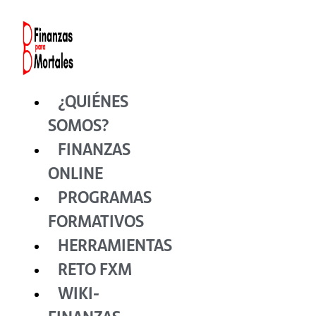
Ir
al
contenido
¿QUIÉNES
SOMOS?
FINANZAS
ONLINE
PROGRAMAS
FORMATIVOS
HERRAMIENTAS
RETO FXM
WIKI-