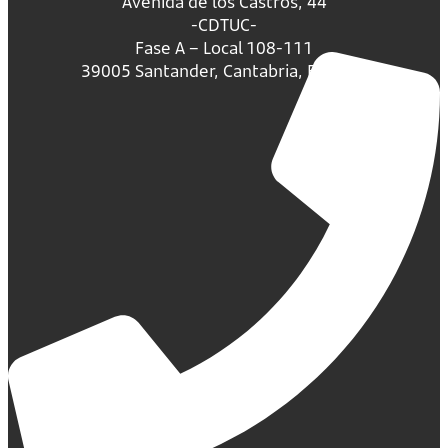
Avenida de los Castros, 44
-CDTUC-
Fase A – Local 108-111
39005 Santander, Cantabria, España.