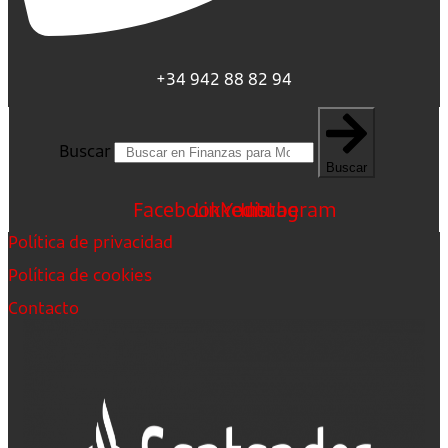
+34 942 88 82 94
Buscar
Buscar
Facebook
Linkedin
Youtube
Instagram
Política de privacidad
Política de cookies
Contacto