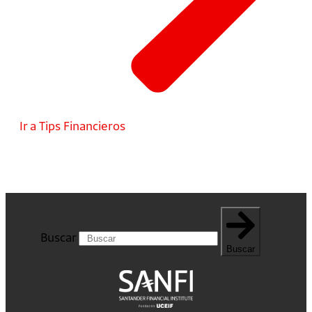
Ir a Tips Financieros
Buscar
Buscar