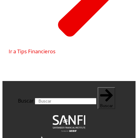
Ir a Tips Financieros
Buscar
Buscar