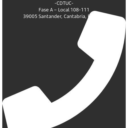
-CDTUC-
Fase A – Local 108-111
39005 Santander, Cantabria, España.