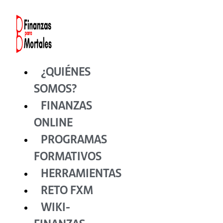
Ir
al
contenido
¿QUIÉNES
SOMOS?
FINANZAS
ONLINE
PROGRAMAS
FORMATIVOS
HERRAMIENTAS
RETO FXM
WIKI-