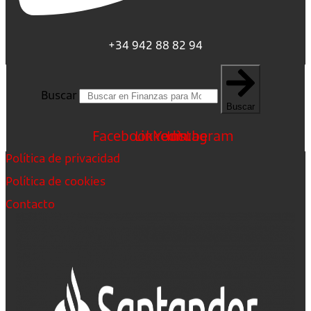
+34 942 88 82 94
Buscar
Buscar
Facebook
Linkedin
Youtube
Instagram
Política de privacidad
Política de cookies
Contacto