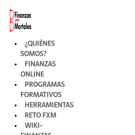
Ir
al
contenido
¿QUIÉNES
SOMOS?
FINANZAS
ONLINE
PROGRAMAS
FORMATIVOS
HERRAMIENTAS
RETO FXM
WIKI-