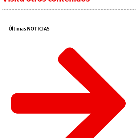
Últimas NOTICIAS