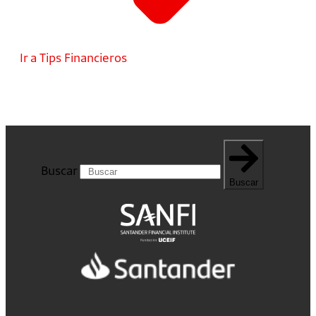
Ir a Tips Financieros
Buscar
Buscar