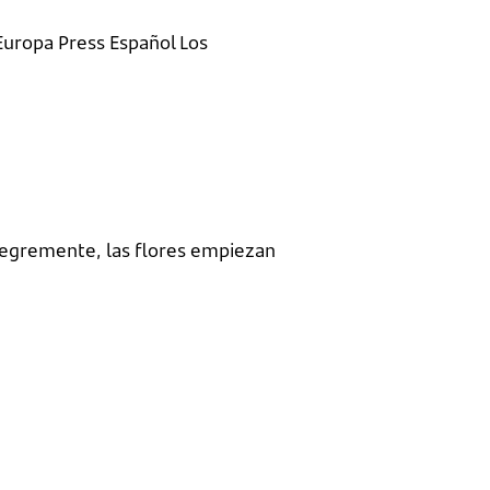
Europa Press Español Los
alegremente, las flores empiezan