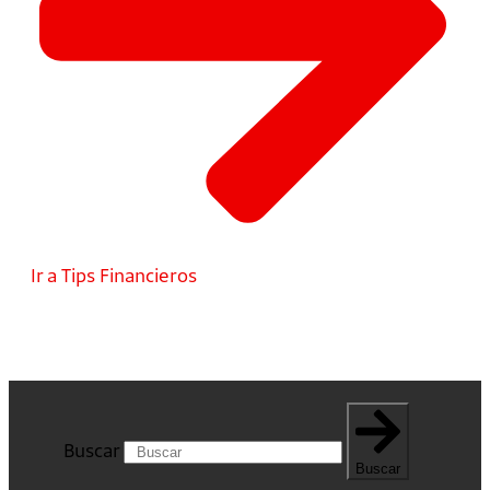
Ir a Tips Financieros
Buscar
Buscar