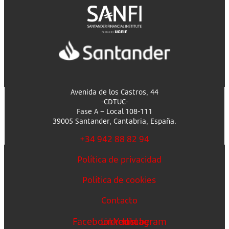
Avenida de los Castros, 44
-CDTUC-
Fase A – Local 108-111
39005 Santander, Cantabria, España.
+34 942 88 82 94
Política de privacidad
Política de cookies
Contacto
Facebook
Linkedin
Youtube
Instagram