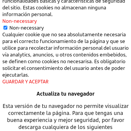
funcionalidades básicas y características de seguridad
del sitio. Estas cookies no almacenan ninguna
información personal.
Non-necessary
Non-necessary
Cualquier cookie que no sea absolutamente necesaria
para el correcto funcionamiento de la página y que se
utilice para recolectar información personal del usuario
vía analytics, anuncios, u otros contenidos embebidos,
se definen como cookies no necesarisa. Es obligatorio
solicitar el consentimiento del usuario antes de poder
ejecutarlas.
GUARDAR Y ACEPTAR
Actualiza tu navegador
Esta versión de tu navegador no permite visualizar
correctamente la página. Para que tengas una
buena experiencia y mejor seguridad, por favor
descarga cualquiera de los siguientes