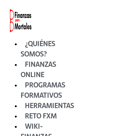
Ir
al
contenido
¿QUIÉNES
SOMOS?
FINANZAS
ONLINE
PROGRAMAS
FORMATIVOS
HERRAMIENTAS
RETO FXM
WIKI-