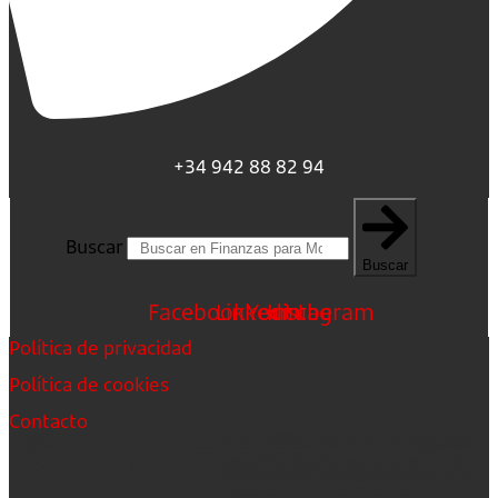
+34 942 88 82 94
Buscar
Buscar
Facebook
Linkedin
Youtube
Instagram
Política de privacidad
Política de cookies
Contacto