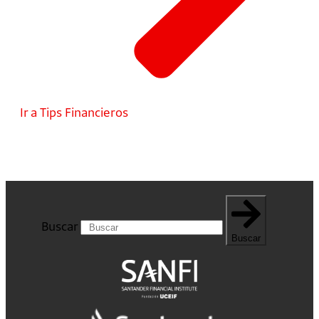
Ir a Tips Financieros
Buscar
Buscar