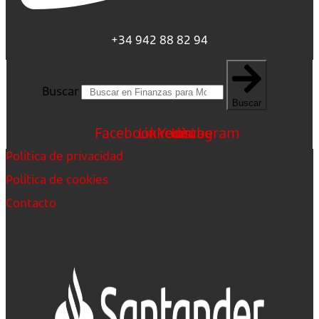
+34 942 88 82 94
Buscar
Buscar
Facebook
Linkedin
Youtube
Instagram
Política de privacidad
Política de cookies
Contacto