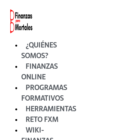
Ir
al
contenido
¿QUIÉNES
SOMOS?
FINANZAS
ONLINE
PROGRAMAS
FORMATIVOS
HERRAMIENTAS
RETO FXM
WIKI-