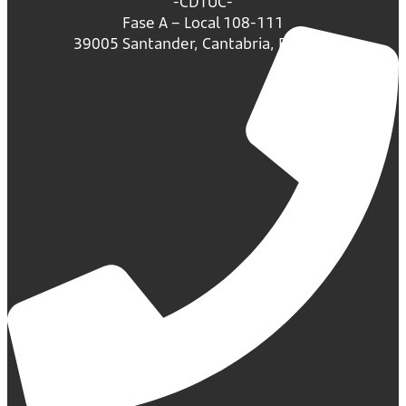
-CDTUC-
Fase A – Local 108-111
39005 Santander, Cantabria, España.