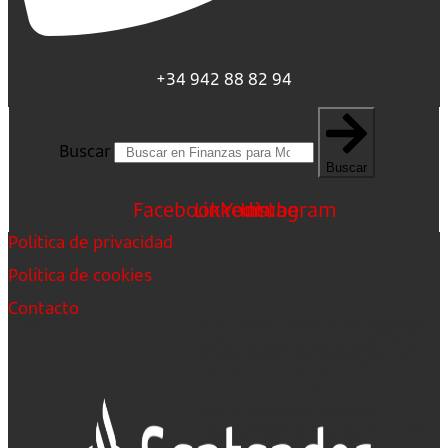
+34 942 88 82 94
Buscar
Buscar
Facebook
Linkedin
Youtube
Instagram
Política de privacidad
Política de cookies
Contacto