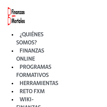
Ir
al
contenido
¿QUIÉNES
SOMOS?
FINANZAS
ONLINE
PROGRAMAS
FORMATIVOS
HERRAMIENTAS
RETO FXM
WIKI-