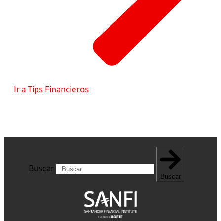
Ir a Tips Financieros
Buscar
Buscar