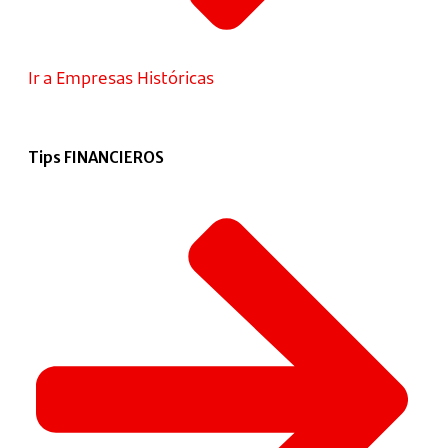
Ir a Empresas Históricas
Tips FINANCIEROS