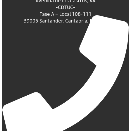
Avenida de los Castros, 44
-CDTUC-
Fase A – Local 108-111
39005 Santander, Cantabria, España.