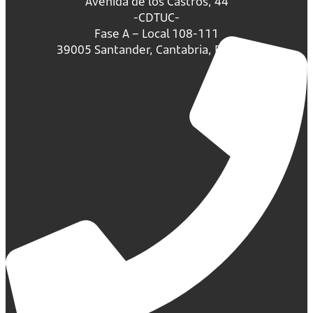
Avenida de los Castros, 44
-CDTUC-
Fase A – Local 108-111
39005 Santander, Cantabria, España.