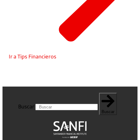
Ir a Tips Financieros
Buscar
Buscar