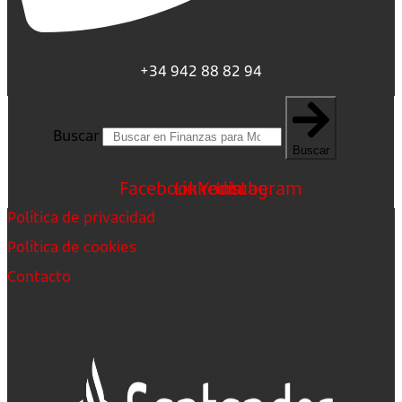
+34 942 88 82 94
Buscar
Buscar
Facebook
Linkedin
Youtube
Instagram
Política de privacidad
Política de cookies
Contacto