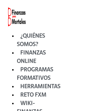
Ir
al
contenido
¿QUIÉNES
SOMOS?
FINANZAS
ONLINE
PROGRAMAS
FORMATIVOS
HERRAMIENTAS
RETO FXM
WIKI-