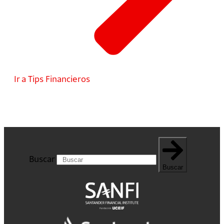
Ir a Tips Financieros
Buscar
Buscar