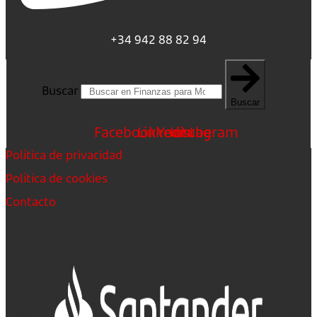
+34 942 88 82 94
Buscar
Buscar
Facebook
Linkedin
Youtube
Instagram
Política de privacidad
Política de cookies
Contacto