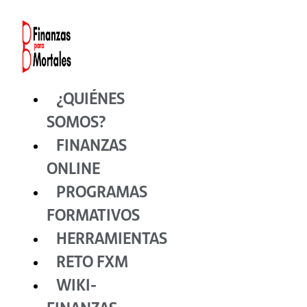
Ir
al
contenido
¿QUIÉNES
SOMOS?
FINANZAS
ONLINE
PROGRAMAS
FORMATIVOS
HERRAMIENTAS
RETO FXM
WIKI-