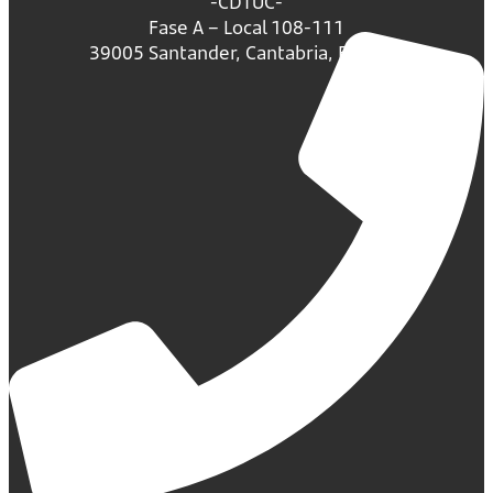
-CDTUC-
Fase A – Local 108-111
39005 Santander, Cantabria, España.