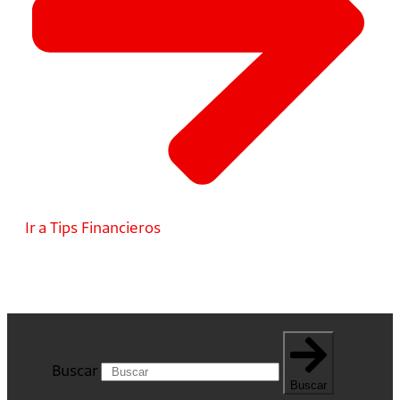
Ir a Tips Financieros
Buscar
Buscar