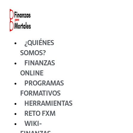
Ir
al
contenido
¿QUIÉNES
SOMOS?
FINANZAS
ONLINE
PROGRAMAS
FORMATIVOS
HERRAMIENTAS
RETO FXM
WIKI-