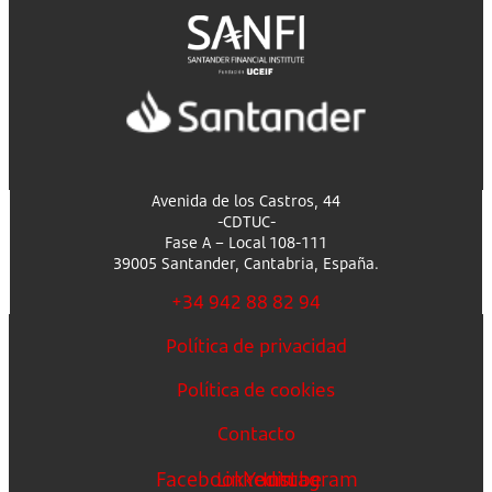
Avenida de los Castros, 44
-CDTUC-
Fase A – Local 108-111
39005 Santander, Cantabria, España.
+34 942 88 82 94
Política de privacidad
Política de cookies
Contacto
Facebook
Linkedin
Youtube
Instagram