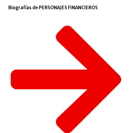
Biografías de PERSONAJES FINANCIEROS