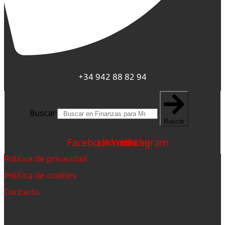
+34 942 88 82 94
Buscar
Buscar
Facebook
Linkedin
Youtube
Instagram
Política de privacidad
Política de cookies
Contacto