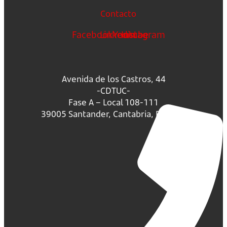
Contacto
Facebook
Linkedin
Youtube
Instagram
Avenida de los Castros, 44
-CDTUC-
Fase A – Local 108-111
39005 Santander, Cantabria, España.