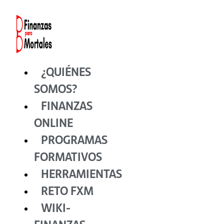
Ir
al
contenido
¿QUIÉNES
SOMOS?
FINANZAS
ONLINE
PROGRAMAS
FORMATIVOS
HERRAMIENTAS
RETO FXM
WIKI-