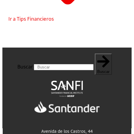
Ir a Tips Financieros
Buscar
Buscar
Avenida de los Castros, 44