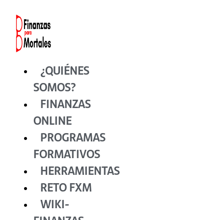
Ir
al
contenido
¿QUIÉNES
SOMOS?
FINANZAS
ONLINE
PROGRAMAS
FORMATIVOS
HERRAMIENTAS
RETO FXM
WIKI-