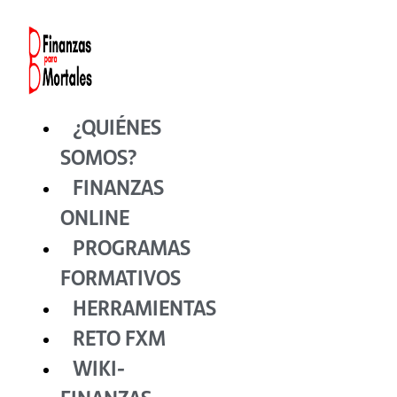
Ir
al
contenido
¿QUIÉNES
SOMOS?
FINANZAS
ONLINE
PROGRAMAS
FORMATIVOS
HERRAMIENTAS
RETO FXM
WIKI-