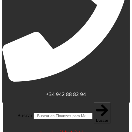
+34 942 88 82 94
Buscar
Buscar