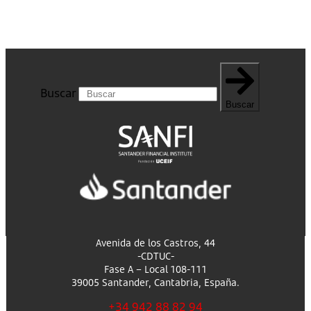
Buscar
Buscar
Avenida de los Castros, 44
-CDTUC-
Fase A – Local 108-111
39005 Santander, Cantabria, España.
+34 942 88 82 94