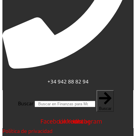
+34 942 88 82 94
Buscar
Buscar
Facebook
Linkedin
Youtube
Instagram
Política de privacidad