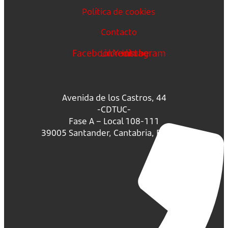
Política de cookies
Contacto
Facebook
Linkedin
Youtube
Instagram
Avenida de los Castros, 44
-CDTUC-
Fase A – Local 108-111
39005 Santander, Cantabria, España.