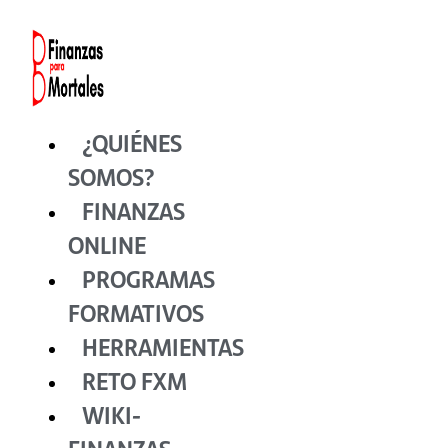
Ir
al
contenido
¿QUIÉNES
SOMOS?
FINANZAS
ONLINE
PROGRAMAS
FORMATIVOS
HERRAMIENTAS
RETO FXM
WIKI-