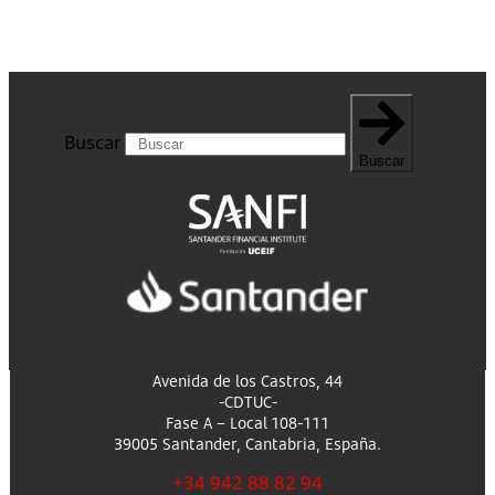
Buscar
Buscar
Avenida de los Castros, 44
-CDTUC-
Fase A – Local 108-111
39005 Santander, Cantabria, España.
+34 942 88 82 94