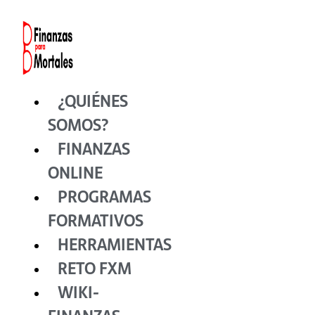
Ir
al
contenido
¿QUIÉNES
SOMOS?
FINANZAS
ONLINE
PROGRAMAS
FORMATIVOS
HERRAMIENTAS
RETO FXM
WIKI-